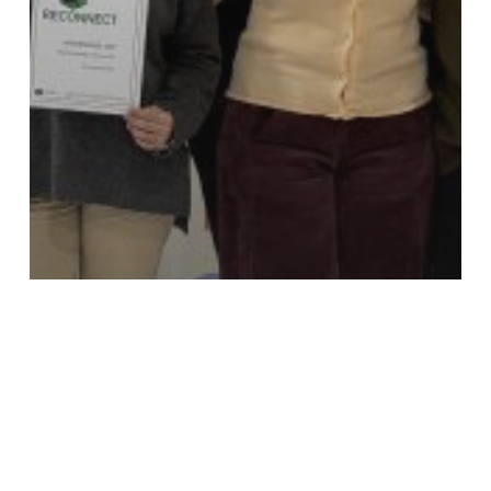
News
Progetti
Giovani, in Toscana un